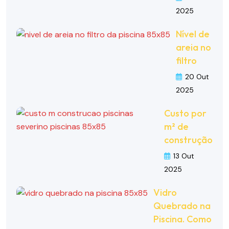
2025
Nível de
areia no
filtro
20 Out
2025
Custo por
m² de
construção
13 Out
2025
Vidro
Quebrado na
Piscina. Como