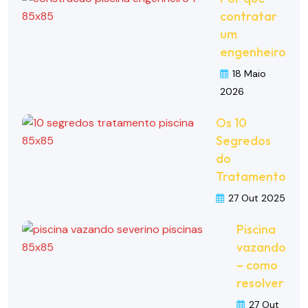
contratar
um
engenheiro
18 Maio
2026
Os 10
Segredos
do
Tratamento
27 Out 2025
Piscina
vazando
– como
resolver
27 Out