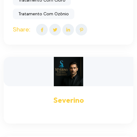
Tratamento Com Cloro
Tratamento Com Ozônio
Share:
Severino