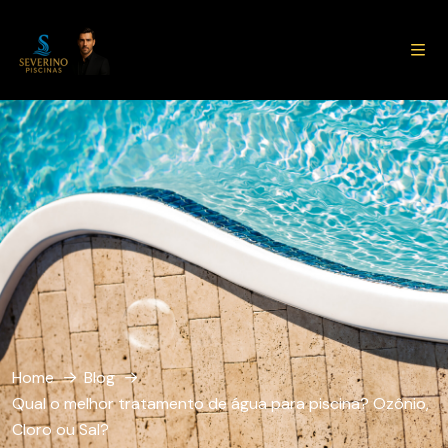
Home
Blog
Qual o melhor tratamento de água para piscina? Ozônio,
Cloro ou Sal?