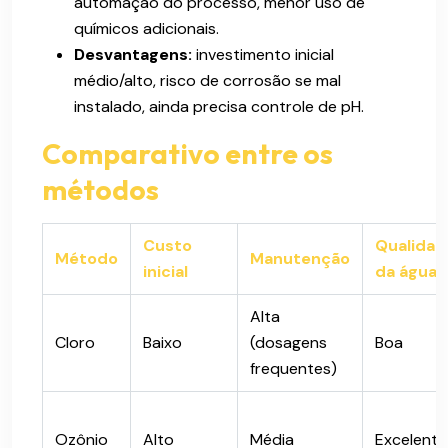
automação do processo, menor uso de
químicos adicionais.
Desvantagens:
investimento inicial
médio/alto, risco de corrosão se mal
instalado, ainda precisa controle de pH.
Comparativo entre os
métodos
Custo
Qualidad
Método
Manutenção
inicial
da água
Alta
Cloro
Baixo
(dosagens
Boa
frequentes)
Ozônio
Alto
Média
Excelente