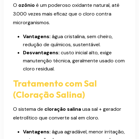
O
ozônio
é um poderoso oxidante natural, até
3.000 vezes mais eficaz que o cloro contra
microrganismos.
Vantagens:
água cristalina, sem cheiro,
redução de químicos, sustentável.
Desvantagens:
custo inicial alto, exige
manutenção técnica, geralmente usado com
cloro residual.
Tratamento com Sal
(Cloração Salina)
O sistema de
cloração salina
usa sal + gerador
eletrolítico que converte sal em cloro.
Vantagens:
água agradável, menor irritação,