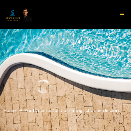
Home
Posts marcados com a tag “choque de cloro”