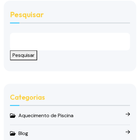
Pesquisar
Pesquisar
Categorias
Aquecimento de Piscina
Blog