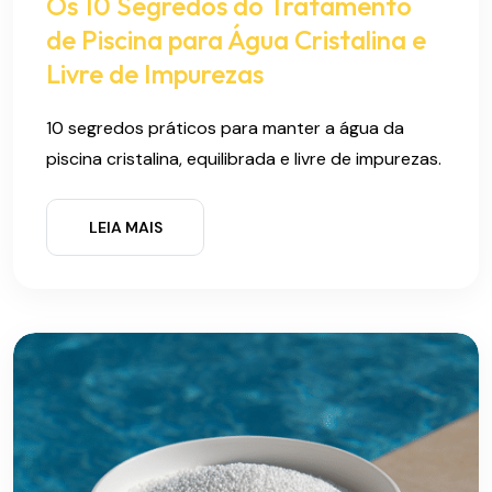
Os 10 Segredos do Tratamento
de Piscina para Água Cristalina e
Livre de Impurezas
10 segredos práticos para manter a água da
piscina cristalina, equilibrada e livre de impurezas.
LEIA MAIS