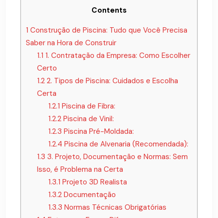
Contents
1
Construção de Piscina: Tudo que Você Precisa
Saber na Hora de Construir
1.1
1. Contratação da Empresa: Como Escolher
Certo
1.2
2. Tipos de Piscina: Cuidados e Escolha
Certa
1.2.1
Piscina de Fibra:
1.2.2
Piscina de Vinil:
1.2.3
Piscina Pré-Moldada:
1.2.4
Piscina de Alvenaria (Recomendada):
1.3
3. Projeto, Documentação e Normas: Sem
Isso, é Problema na Certa
1.3.1
Projeto 3D Realista
1.3.2
Documentação
1.3.3
Normas Técnicas Obrigatórias