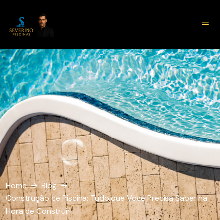
conteúdo
Home
Blog
Construção de Piscina: Tudo que Você Precisa Saber na
Hora de Construir