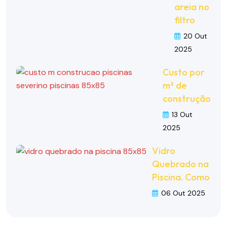
areia no
filtro
20 Out
2025
Custo por
m² de
construção
13 Out
2025
Vidro
Quebrado na
Piscina. Como
06 Out 2025