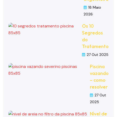
18 Maio
2026
Os 10
Segredos
do
Tratamento
27 Out 2025
Piscina
vazando
– como
resolver
27 Out
2025
Nível de