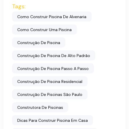
Tags:
Como Construir Piscina De Alvenaria
Como Construir Uma Piscina
Construção De Piscina
Construção De Piscina De Alto Padrão
Construção De Piscina Passo A Passo
Construção De Piscina Residencial
Construção De Piscinas São Paulo
Construtora De Piscinas
Dicas Para Construir Piscina Em Casa