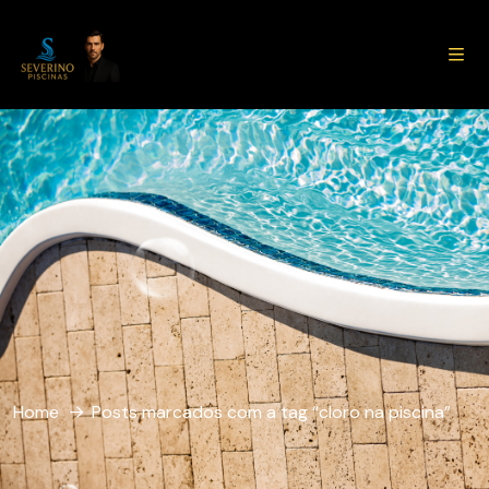
conteúdo
Home
Posts marcados com a tag “cloro na piscina”