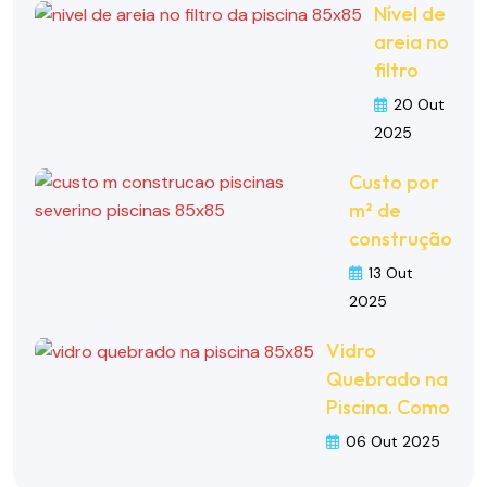
Nível de
areia no
filtro
20 Out
2025
Custo por
m² de
construção
13 Out
2025
Vidro
Quebrado na
Piscina. Como
06 Out 2025