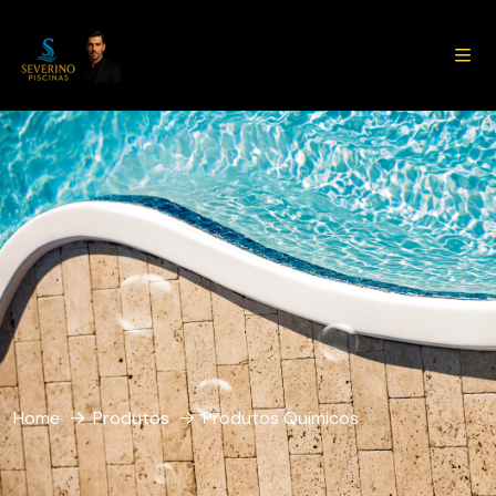
Home
Produtos
Produtos Químicos